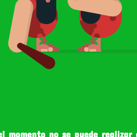
el momento no se puede realizar 