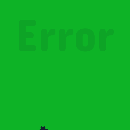
Error