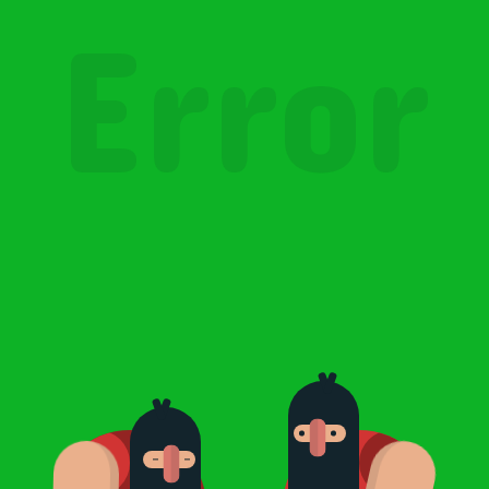
Error