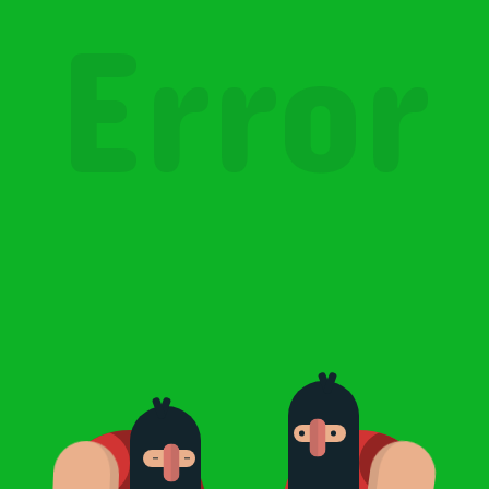
Error