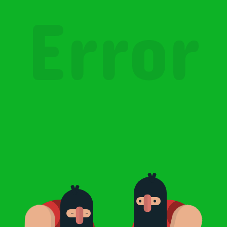
Error